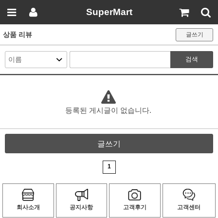
SuperMart
상품 리뷰
글쓰기
검색
등록된 게시글이 없습니다.
글쓰기
1
회사소개
공지사항
고객후기
고객센터