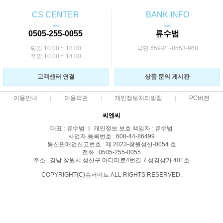
CS CENTER
BANK INFO
ㅡ
ㅡ
0505-255-0055
류수범
평일 10:00 ~ 18:00
국민 659-21-0553-968
주말 10:00 ~ 14:00
고객센터 연결
상품 문의 게시판
이용안내
이용약관
개인정보처리방침
PC버전
씨엔씨
대표 : 류수범 ㅣ 개인정보 보호 책임자 : 류수범
사업자 등록번호 : 608-44-86499
통신판매업신고번호 : 제 2023-창원성산-0054 호
전화 : 0505-255-0055
주소 : 경남 창원시 성산구 마디미로4번길 7 성경상가 401호
COPYRIGHT(C)슈퍼마트 ALL RIGHTS RESERVED.