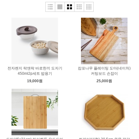
전자렌지 락앤락 바로한끼 도자기
캄포나무 플레이팅 도마(네이처)
450ml2p세트 밥용기
커팅보드 손잡이
19,000원
25,000원